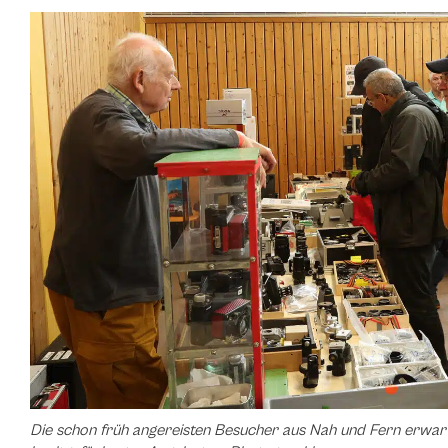
Die schon früh angereisten Besucher aus Nah und Fern erwart