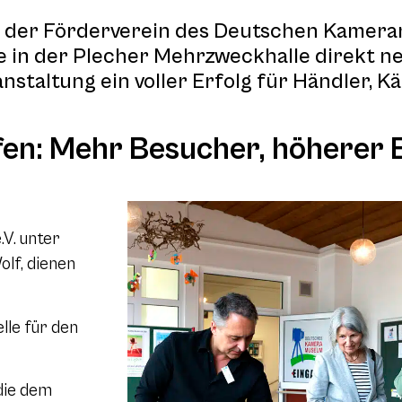
ete der Förderverein des Deutschen Kame
rse in der Plecher Mehrzweckhalle direkt
staltung ein voller Erfolg für Händler, K
fen: Mehr Besucher, höherer 
V. unter
lf, dienen
lle für den
die dem