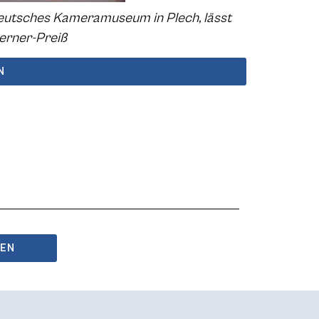
Deutsches Kameramuseum in Plech, lässt
lerner-Preiß
N
BEN