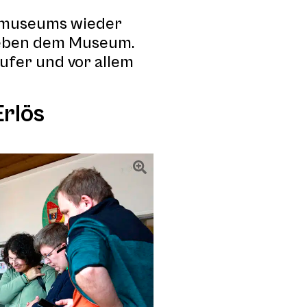
ramuseums wieder
 neben dem Museum.
äufer und vor allem
Erlös