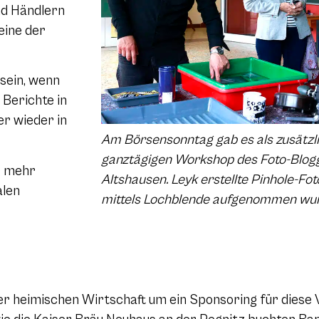
d Händlern
eine der
 sein, wenn
Berichte in
r wieder in
Am Börsensonntag gab es als zusätzli
ganztägigen Workshop des
Foto-Blogg
g mehr
Altshausen. Leyk erstellte Pinhole-Foto
alen
mittels Lochblende aufgenommen wurd
r heimischen Wirtschaft um ein Sponsoring für diese 