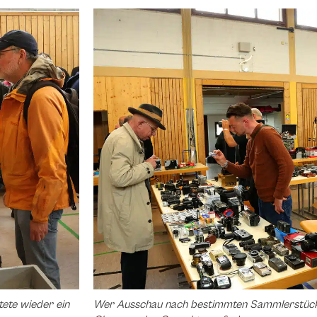
ete wieder ein
Wer Ausschau nach bestimmten Sammlerstücken 