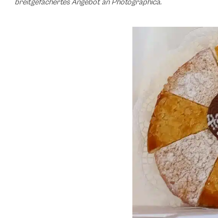
breitgefächertes Angebot an Photographica.