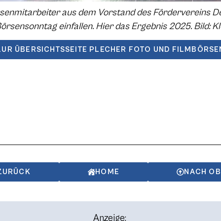
örsenmitarbeiter aus dem Vorstand des Fördervereins 
rsensonntag einfallen. Hier das Ergebnis 2025. Bild: K
ZUR ÜBERSICHTSSEITE PLECHER FOTO UND FILMBÖRSE
ZURÜCK
HOME
NACH O
Anzeige: