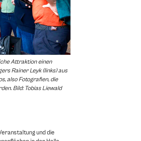
che Attraktion einen
ers Rainer Leyk (links) aus
s, also Fotografien, die
en. Bild: Tobias Liewald
Veranstaltung und die