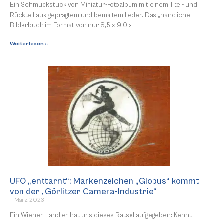
Ein Schmuckstück von Miniatur-Fotoalbum mit einem Titel- und
Rückteil aus geprägtem und bemaltem Leder. Das „handliche“
Bilderbuch im Format von nur 8,5 x 9,0 x
Weiterlesen »
UFO „enttarnt“: Markenzeichen „Globus“ kommt
von der „Görlitzer Camera-Industrie“
1. März 2023
Ein Wiener Händler hat uns dieses Rätsel aufgegeben: Kennt