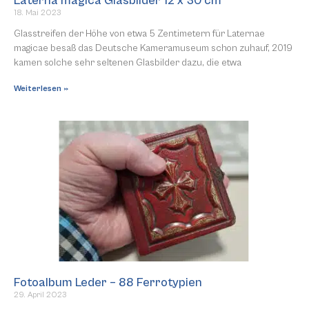
Laterna magica Glasbilder 12 x 30 cm
18. Mai 2023
Glasstreifen der Höhe von etwa 5 Zentimetern für Laternae
magicae besaß das Deutsche Kameramuseum schon zuhauf, 2019
kamen solche sehr seltenen Glasbilder dazu, die etwa
Weiterlesen »
Fotoalbum Leder – 88 Ferrotypien
29. April 2023