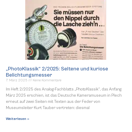
„PhotoKlassik“ 2/2025: Seltene und kuriose
Belichtungsmesser
7. März 2025
Keine Kommentare
Im Heft 2/2025 des Analog-Fachblatts „PhotoKlassik“, das Anfang
März 2025 erschien, ist das Deutsche Kameramuseum in Plech
erneut auf zwei Seiten mit Texten aus der Feder von
Museumsleiter Kurt Tauber vertreten: diesmal
Weiterlesen »