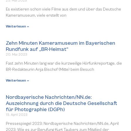
25. Mai 2023
Es existieren schon viele Filme aus dem und über das Deutsche
Kameramuseum, viele erstellt von
Weiterlesen »
Zehn Minuten Kameramuseum im Bayerischen
Rundfunk auf „BR-Heimat“
20. Mai 2023
Fast zehn Minuten lang war die kurzweilige Hörfunkreportage, die
BR-Redakteurin Anja Bischof (Mitte) beim Besuch
Weiterlesen »
Nordbayerische Nachrichten/NN.de:
Auszeichnung durch die Deutsche Gesellschaft
für Photographie (DGPh)
15. April 2023
Pressespiegel 2023: Nordbayerische Nachrichten/NN.de, April
2023: Wie es zur Berufung Kurt Taubers zum Mitglied der