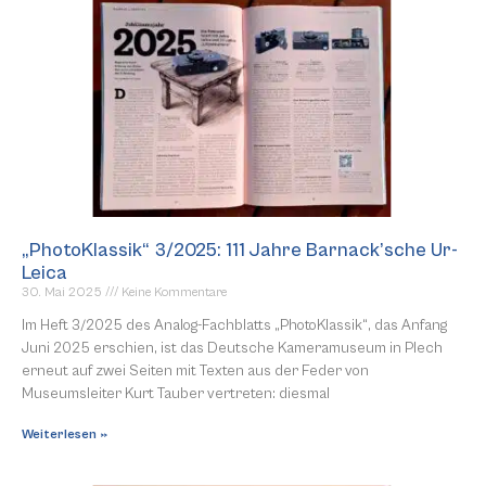
„PhotoKlassik“ 3/2025: 111 Jahre Barnack’sche Ur-
Leica
30. Mai 2025
Keine Kommentare
Im Heft 3/2025 des Analog-Fachblatts „PhotoKlassik“, das Anfang
Juni 2025 erschien, ist das Deutsche Kameramuseum in Plech
erneut auf zwei Seiten mit Texten aus der Feder von
Museumsleiter Kurt Tauber vertreten: diesmal
Weiterlesen »