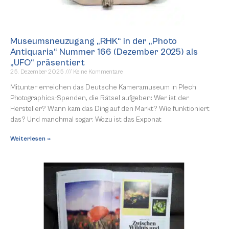
Museumsneuzugang „RHK“ in der „Photo
Antiquaria“ Nummer 166 (Dezember 2025) als
„UFO“ präsentiert
25. Dezember 2025
Keine Kommentare
Mitunter erreichen das Deutsche Kameramuseum in Plech
Photographica-Spenden, die Rätsel aufgeben: Wer ist der
Hersteller? Wann kam das Ding auf den Markt? Wie funktioniert
das? Und manchmal sogar: Wozu ist das Exponat
Weiterlesen »