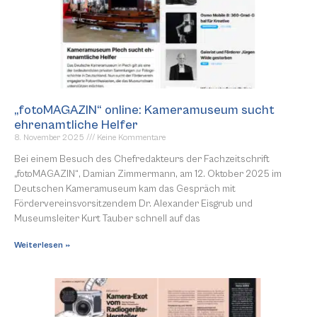
„fotoMAGAZIN“ online: Kameramuseum sucht
ehrenamtliche Helfer
8. November 2025
Keine Kommentare
Bei einem Besuch des Chefredakteurs der Fachzeitschrift
„fotoMAGAZIN“, Damian Zimmermann, am 12. Oktober 2025 im
Deutschen Kameramuseum kam das Gespräch mit
Fördervereinsvorsitzendem Dr. Alexander Eisgrub und
Museumsleiter Kurt Tauber schnell auf das
Weiterlesen »