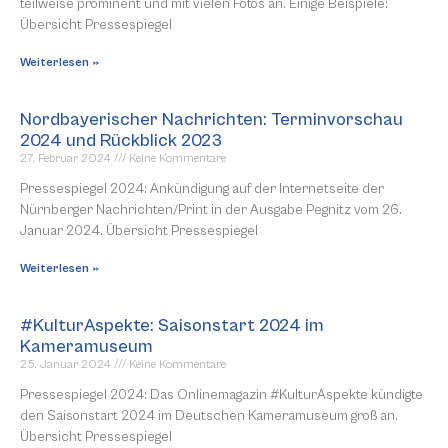
teilweise prominent und mit vielen Fotos an. Einige Beispiele:
Übersicht Pressespiegel
Weiterlesen »
Nordbayerischer Nachrichten: Terminvorschau
2024 und Rückblick 2023
27. Februar 2024
Keine Kommentare
Pressespiegel 2024: Ankündigung auf der Internetseite der
Nürnberger Nachrichten/Print in der Ausgabe Pegnitz vom 26.
Januar 2024. Übersicht Pressespiegel
Weiterlesen »
#KulturAspekte: Saisonstart 2024 im
Kameramuseum
25. Januar 2024
Keine Kommentare
Pressespiegel 2024: Das Onlinemagazin #KulturAspekte kündigte
den Saisonstart 2024 im Deutschen Kameramuseum groß an.
Übersicht Pressespiegel