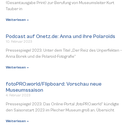
(Gesamtausgabe Print) zur Berufung von Museumsleiter Kurt
Tauber in
Weiterlesen »
Podcast auf Onetz.de: Anna und ihre Polaroids
10. Februar 2023
Pressespiegel 2023: Unter dem Titel „Der Reiz des Unperfekten –
Anna Borek und die Polaroid-Fotografie“
Weiterlesen »
fotoPRO.world/Flipboard: Vorschau neue
Museumssaison
4. Februar 2023
Pressespiegel 2023: Das Online-Portal „fotoPRO.world“ kündigte
den Saisonstart 2023 im Plecher Museum groß an. Übersicht
Weiterlesen »