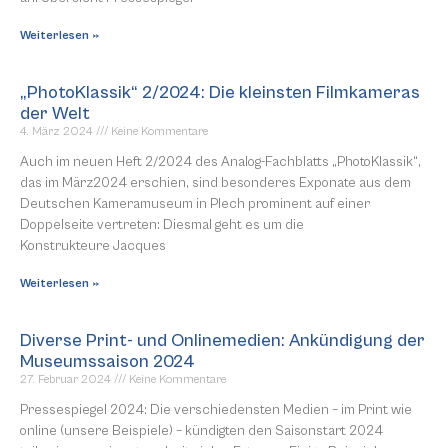
Weiterlesen »
„PhotoKlassik“ 2/2024: Die kleinsten Filmkameras
der Welt
4. März 2024
Keine Kommentare
Auch im neuen Heft 2/2024 des Analog-Fachblatts „PhotoKlassik“,
das im März2024 erschien, sind besonderes Exponate aus dem
Deutschen Kameramuseum in Plech prominent auf einer
Doppelseite vertreten: Diesmal geht es um die
Konstrukteure Jacques
Weiterlesen »
Diverse Print- und Onlinemedien: Ankündigung der
Museumssaison 2024
27. Februar 2024
Keine Kommentare
Pressespiegel 2024: Die verschiedensten Medien – im Print wie
online (unsere Beispiele) – kündigten den Saisonstart 2024