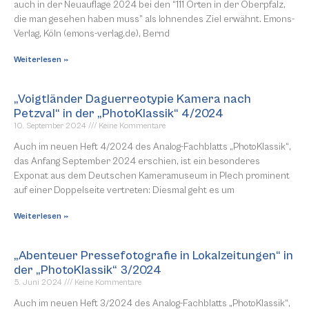
auch in der Neuauflage 2024 bei den “111 Orten in der Oberpfalz,
die man gesehen haben muss” als lohnendes Ziel erwähnt. Emons-
Verlag, Köln (emons-verlag.de), Bernd
Weiterlesen »
„Voigtländer Daguerreotypie Kamera nach
Petzval“ in der „PhotoKlassik“ 4/2024
10. September 2024
Keine Kommentare
Auch im neuen Heft 4/2024 des Analog-Fachblatts „PhotoKlassik“,
das Anfang September 2024 erschien, ist ein besonderes
Exponat aus dem Deutschen Kameramuseum in Plech prominent
auf einer Doppelseite vertreten: Diesmal geht es um
Weiterlesen »
„Abenteuer Pressefotografie in Lokalzeitungen“ in
der „PhotoKlassik“ 3/2024
5. Juni 2024
Keine Kommentare
Auch im neuen Heft 3/2024 des Analog-Fachblatts „PhotoKlassik“,