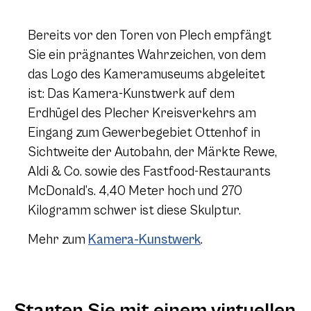
Bereits vor den Toren von Plech empfängt
Sie ein prägnantes Wahrzeichen, von dem
das Logo des Kameramuseums abgeleitet
ist: Das Kamera-Kunstwerk auf dem
Erdhügel des Plecher Kreisverkehrs am
Eingang zum Gewerbegebiet Ottenhof in
Sichtweite der Autobahn, der Märkte Rewe,
Aldi & Co. sowie des Fastfood-Restaurants
McDonald’s.
4,40 Meter hoch und 270
Kilogramm schwer ist diese Skulptur.
Mehr zum
Kamera-Kunstwerk
.
Starten Sie mit einem virtuellen