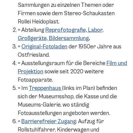
Sammlungen zu einzelnen Themen oder
Firmen sowie dem Stereo-Schaukasten
Rollei Heidoplast.
= Abteilung
Reprofotografie, Labor,
Großgeräte, Bildersammlung
.
=
Original-Fotoladen
der 1950er Jahre aus
Ostfriesland.
= Ausstellungsraum für die Bereiche
Film und
Projektion
sowie seit 2020 weitere
Fotoapparate.
= Im
Treppenhaus
(links im Plan) befinden
sich der Museumsshop, die Kasse und die
Museums-Galerie, wo ständig
Fotoausstellungen angeboten werden.
=
Barrierefreier Zugang
: Aufzug für
Rollstuhlfahrer, Kinderwagen und