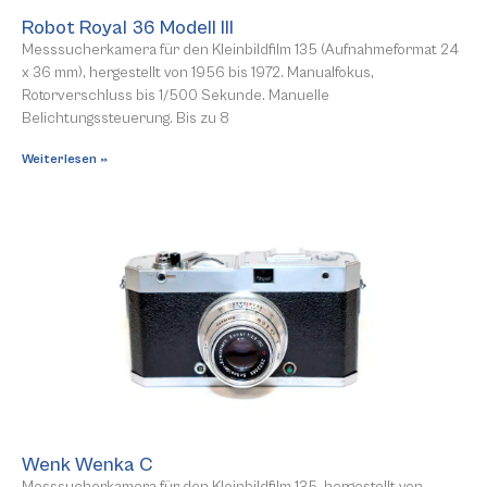
Robot Royal 36 Modell III
Messsucherkamera für den Kleinbildfilm 135 (Aufnahmeformat 24
x 36 mm), hergestellt von 1956 bis 1972. Manualfokus,
Rotorverschluss bis 1/500 Sekunde. Manuelle
Belichtungssteuerung. Bis zu 8
Weiterlesen »
Wenk Wenka C
Messsucherkamera für den Kleinbildfilm 135, hergestellt von