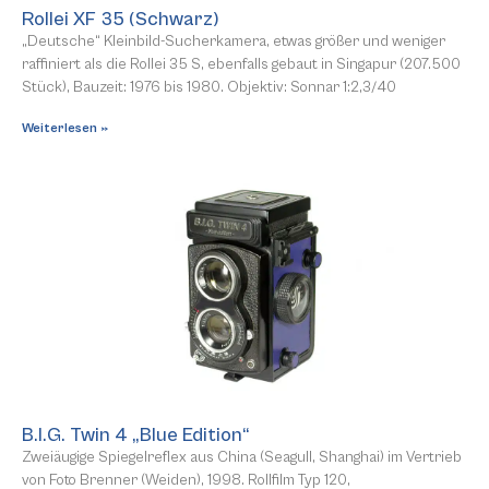
Rollei XF 35 (Schwarz)
„Deutsche“ Kleinbild-Sucherkamera, etwas größer und weniger
raffiniert als die Rollei 35 S, ebenfalls gebaut in Singapur (207.500
Stück), Bauzeit: 1976 bis 1980. Objektiv: Sonnar 1:2,3/40
Weiterlesen »
B.I.G. Twin 4 „Blue Edition“
Zweiäugige Spiegelreflex aus China (Seagull, Shanghai) im Vertrieb
von Foto Brenner (Weiden), 1998. Rollfilm Typ 120,