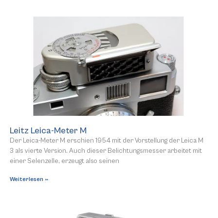
Leitz Leica-Meter M
Der Leica-Meter M erschien 1954 mit der Vorstellung der Leica M
3 als vierte Version. Auch dieser Belichtungsmesser arbeitet mit
einer Selenzelle, erzeugt also seinen
Weiterlesen »