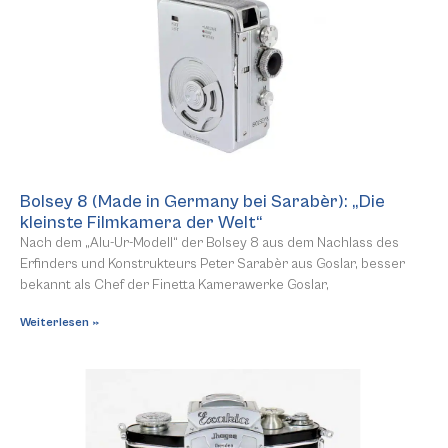
Bolsey 8 (Made in Germany bei Sarabèr): „Die
kleinste Filmkamera der Welt“
Nach dem „Alu-Ur-Modell“ der Bolsey 8 aus dem Nachlass des
Erfinders und Konstrukteurs Peter Sarabèr aus Goslar, besser
bekannt als Chef der Finetta Kamerawerke Goslar,
Weiterlesen »