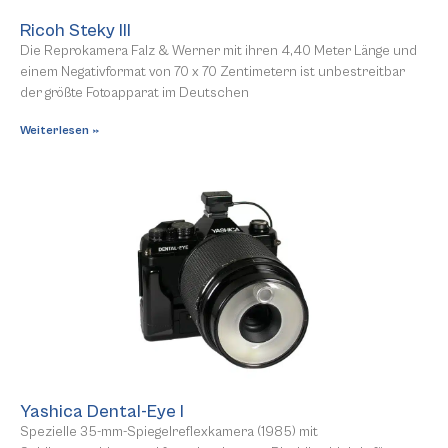
Ricoh Steky III
Die Reprokamera Falz & Werner mit ihren 4,40 Meter Länge und
einem Negativformat von 70 x 70 Zentimetern ist unbestreitbar
der größte Fotoapparat im Deutschen
Weiterlesen »
Yashica Dental-Eye I
Spezielle 35-mm-Spiegelreflexkamera (1985) mit