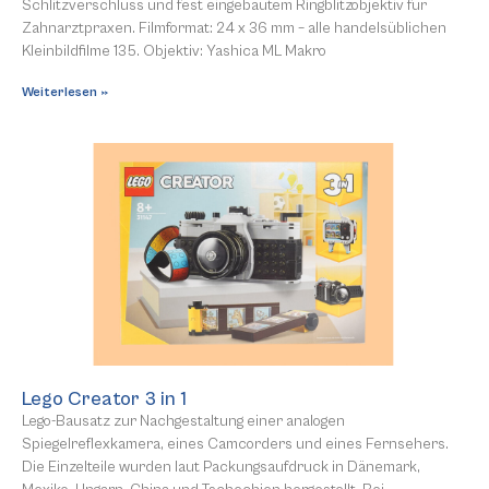
Schlitzverschluss und fest eingebautem Ringblitzobjektiv für
Zahnarztpraxen. Filmformat: 24 x 36 mm – alle handelsüblichen
Kleinbildfilme 135. Objektiv: Yashica ML Makro
Weiterlesen »
Lego Creator 3 in 1
Lego-Bausatz zur Nachgestaltung einer analogen
Spiegelreflexkamera, eines Camcorders und eines Fernsehers.
Die Einzelteile wurden laut Packungsaufdruck in Dänemark,