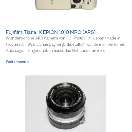
Fujifilm Tiara IX EPION 1010 MRC (APS)
Wunderschöne APS-Kamera von Fuji Photo Film, Japan (Made in
Indonesia), 1999. „Champagnergoldmetallic“ würde man bei einem
Auto sagen. Eingeschoben misst das Gehäuse nur 85 x
Weiterlesen »