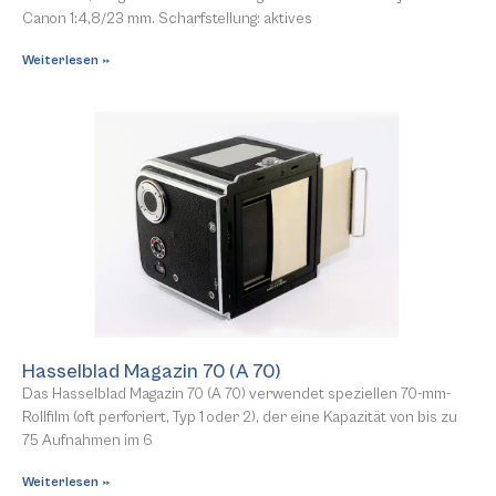
Canon 1:4,8/23 mm. Scharfstellung: aktives
Weiterlesen »
Hasselblad Magazin 70 (A 70)
Das Hasselblad Magazin 70 (A 70) verwendet speziellen 70-mm-
Rollfilm (oft perforiert, Typ 1 oder 2), der eine Kapazität von bis zu
75 Aufnahmen im 6
Weiterlesen »