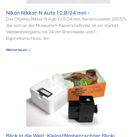
Nikon Nikkor-N Auto 1:2,8/24 mm •
Das Objektiv Nikkor-N Auto 1:2,8/24 mm, Seriennummer 265125,
das sich an der Museums-F-Kamera befindet, ist ein starkes
Weitwinkelobjektiv mit 24 mm Brennweite und F-
Bajonettanschluss. Von
Weiterlesen »
Blick in die Welt: Kleinstfilmbetrachter Blicki