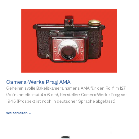
Camera-Werke Prag AMA
Geheimnisvolle Bakelitkamera namens AMA für den Rollfilm 127
(Aufnahmeformat 4 x 6 cm), Hersteller: Camera-Werke Prag; vor
1945 (Prospekt ist noch in deutscher Sprache abgefasst).
Weiterlesen »