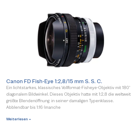
Canon FD Fish-Eye 1:2,8/15 mm S. S. C.
Ein lichtstarkes, klassisches Vollformat-Fisheye-Objektiv mit 180°
diagonalem Bildwinkel. Dieses Objektiv hatte mit 1:2,8 die weltweit
größte Blendenöffnung in seiner damaligen Typenklasse.
Abblendbar bis 1:16 (manche
Weiterlesen »