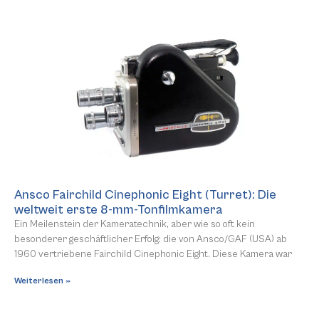
Ansco Fairchild Cinephonic Eight (Turret): Die
weltweit erste 8-mm-Tonfilmkamera
Ein Meilenstein der Kameratechnik, aber wie so oft kein
besonderer geschäftlicher Erfolg: die von Ansco/GAF (USA) ab
1960 vertriebene Fairchild Cinephonic Eight. Diese Kamera war
Weiterlesen »