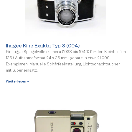
Ihagee Kine Exakta Typ 3 (004)
Einäugige Spiegelreflexkamera (1938 bis 1940) für den Kleinbildfilm
135 ( Aufnahmeformat 24 x 36 mm), gebaut in etwa 21.000
Exemplaren. Manuelle Schärfeeinstellung, Lichtschachtsucher
mit Lupeneinsatz,
Weiterlesen »