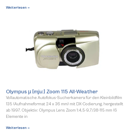
Weiterlesen »
Olympus µ [mju:] Zoom 115 All-Weather
Vollautomatische Autofokus-Sucherkamera für den Kleinbildfilm
135 (Aufnahmeformat 24 x 36 mm) mit DX-Codierung, hergestellt
ab 1997. Objektiv: Olympus Lens Zoom 1:4,5-9,7/38-115 mm (6
Elemente in
Weiterlesen »