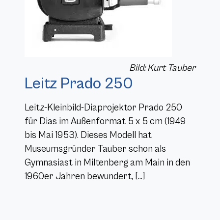
Bild: Kurt Tauber
Leitz Prado 250
Leitz-Kleinbild-Diaprojektor Prado 250
für Dias im Außenformat 5 x 5 cm (1949
bis Mai 1953). Dieses Modell hat
Museumsgründer Tauber schon als
Gymnasiast in Miltenberg am Main in den
1960er Jahren bewundert, […]