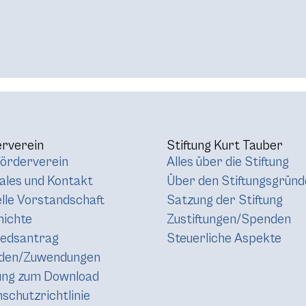
rverein
Stiftung Kurt Tauber
örderverein
Alles über die Stiftung
les und Kontakt
Über den Stiftungsgründ
lle Vorstandschaft
Satzung der Stiftung
hichte
Zustiftungen/Spenden
iedsantrag
Steuerliche Aspekte
den/Zuwendungen
ung zum Download
schutzrichtlinie