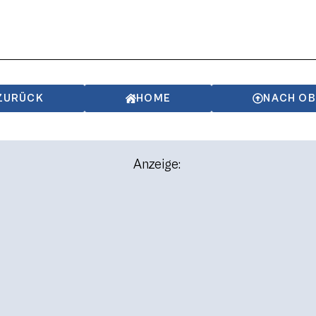
ZURÜCK
HOME
NACH O
Anzeige: