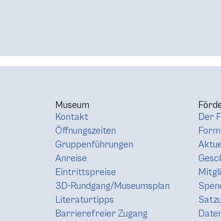
Museum
Förde
Kontakt
Der F
Öffnungszeiten
Forma
Gruppenführungen
Aktue
Anreise
Gesc
Eintrittspreise
Mitgl
3D-Rundgang/Museumsplan
Spen
Literaturtipps
Satz
Barrierefreier Zugang
Daten