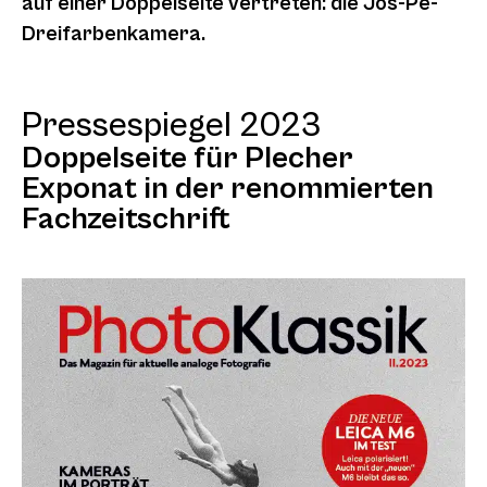
auf einer Doppelseite vertreten: die Jos-Pe-
Dreifarbenkamera.
Pressespiegel 2023
Doppelseite für Plecher
Exponat in der renommierten
Fachzeitschrift