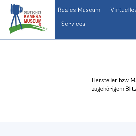
Reales Museum
Virtuell
Services
Hersteller bzw. 
zugehörigem Blitz