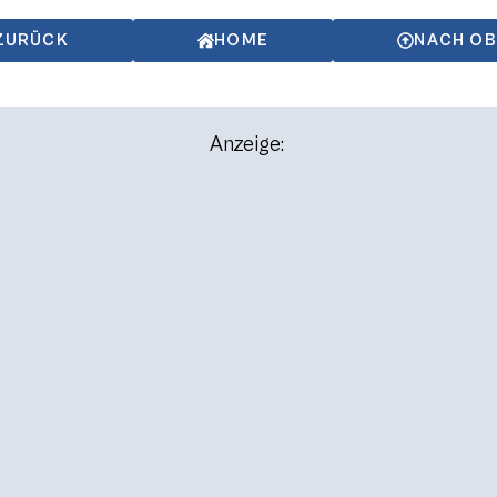
ZURÜCK
HOME
NACH O
Anzeige: