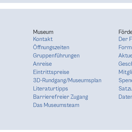
Museum
Förde
Kontakt
Der F
Öffnungszeiten
Forma
Gruppenführungen
Aktue
Anreise
Gesc
Eintrittspreise
Mitgl
3D-Rundgang/Museumsplan
Spen
Literaturtipps
Satz
Barrierefreier Zugang
Daten
Das Museumsteam