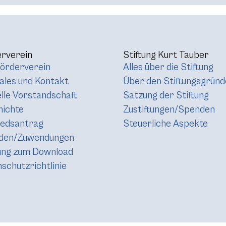
rverein
Stiftung Kurt Tauber
örderverein
Alles über die Stiftung
les und Kontakt
Über den Stiftungsgründ
lle Vorstandschaft
Satzung der Stiftung
hichte
Zustiftungen/Spenden
iedsantrag
Steuerliche Aspekte
den/Zuwendungen
ung zum Download
schutzrichtlinie