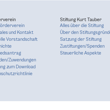
rverein
Stiftung Kurt Tauber
örderverein
Alles über die Stiftung
les und Kontakt
Über den Stiftungsgründ
lle Vorstandschaft
Satzung der Stiftung
hichte
Zustiftungen/Spenden
iedsantrag
Steuerliche Aspekte
den/Zuwendungen
ung zum Download
schutzrichtlinie