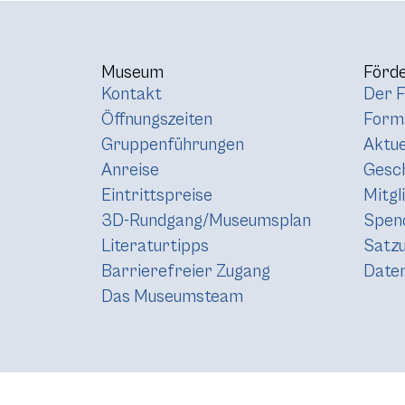
Museum
Förde
Kontakt
Der F
Öffnungszeiten
Forma
Gruppenführungen
Aktue
Anreise
Gesc
Eintrittspreise
Mitgl
3D-Rundgang/Museumsplan
Spen
Literaturtipps
Satz
Barrierefreier Zugang
Daten
Das Museumsteam