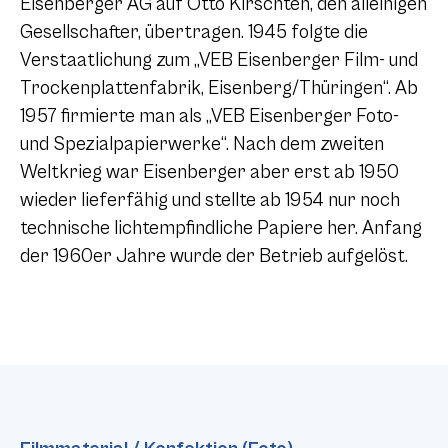
Eisenberger AG auf Otto Kirschten, den alleinigen
Gesellschafter, übertragen. 1945 folgte die
Verstaatlichung zum „VEB Eisenberger Film- und
Trockenplattenfabrik, Eisenberg/Thüringen“. Ab
1957 firmierte man als „VEB Eisenberger Foto-
und Spezialpapierwerke“. Nach dem zweiten
Weltkrieg war Eisenberger aber erst ab 1950
wieder lieferfähig und stellte ab 1954 nur noch
technische lichtempfindliche Papiere her. Anfang
der 1960er Jahre wurde der Betrieb aufgelöst.