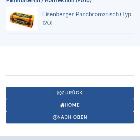
Filmmaterial / Konfektion (Foto)
Eisenberger Panchromatisch (Typ
120)
ZURÜCK
HOME
NACH OBEN