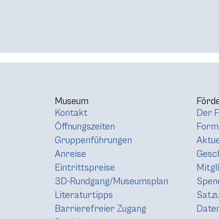
Museum
Förde
Kontakt
Der F
Öffnungszeiten
Forma
Gruppenführungen
Aktue
Anreise
Gesc
Eintrittspreise
Mitgl
3D-Rundgang/Museumsplan
Spen
Literaturtipps
Satz
Barrierefreier Zugang
Daten