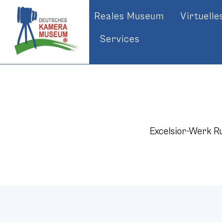
Reales Museum
Virtuell
Services
Excelsior-Werk Ru