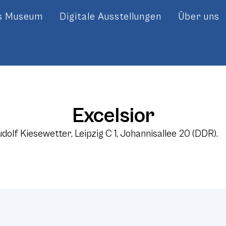
es Museum
Digitale Ausstellungen
Über uns
Excelsior
dolf Kiesewetter, Leipzig C 1, Johannisallee 20 (DDR).