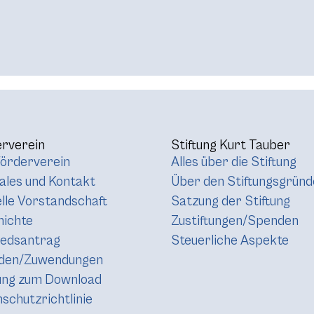
rverein
Stiftung Kurt Tauber
örderverein
Alles über die Stiftung
les und Kontakt
Über den Stiftungsgründ
lle Vorstandschaft
Satzung der Stiftung
hichte
Zustiftungen/Spenden
iedsantrag
Steuerliche Aspekte
den/Zuwendungen
ung zum Download
schutzrichtlinie