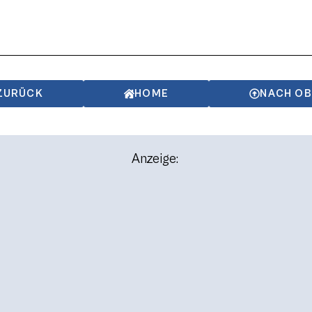
ZURÜCK
HOME
NACH O
Anzeige: