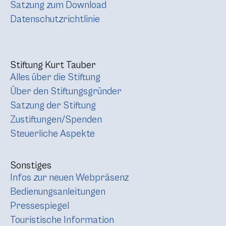
Satzung zum Download
Datenschutzrichtlinie
Stiftung Kurt Tauber
Alles über die Stiftung
Über den Stiftungsgründer
Satzung der Stiftung
Zustiftungen/Spenden
Steuerliche Aspekte
Sonstiges
Infos zur neuen Webpräsenz
Bedienungsanleitungen
Pressespiegel
Touristische Information