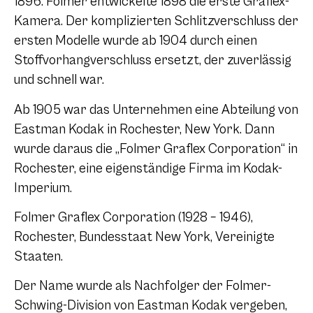
1896. Folmer entwickelte 1898 die erste Graflex-
Kamera. Der komplizierten Schlitzverschluss der
ersten Modelle wurde ab 1904 durch einen
Stoffvorhangverschluss ersetzt, der zuverlässig
und schnell war.
Ab 1905 war das Unternehmen eine Abteilung von
Eastman Kodak in Rochester, New York. Dann
wurde daraus die „Folmer Graflex Corporation“ in
Rochester, eine eigenständige Firma im Kodak-
Imperium.
Folmer Graflex Corporation (1928 – 1946),
Rochester, Bundesstaat New York, Vereinigte
Staaten.
Der Name wurde als Nachfolger der Folmer-
Schwing-Division von Eastman Kodak vergeben,