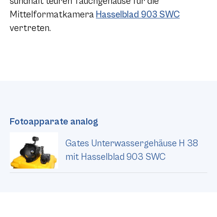
sündhaft teuren Tauchgehäuse für die
Mittelformatkamera
Hasselblad 903 SWC
vertreten.
Fotoapparate analog
Gates Unterwassergehäuse H 38
mit Hasselblad 903 SWC