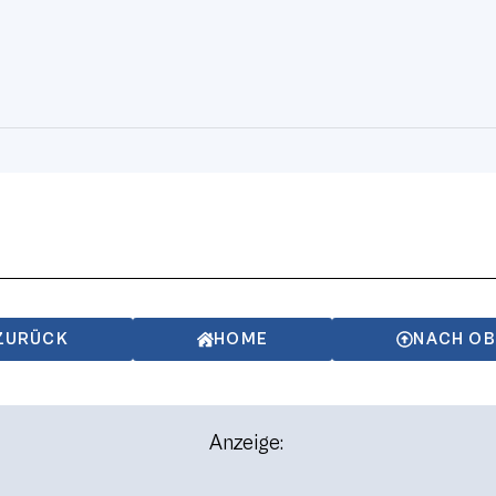
ZURÜCK
HOME
NACH O
Anzeige: