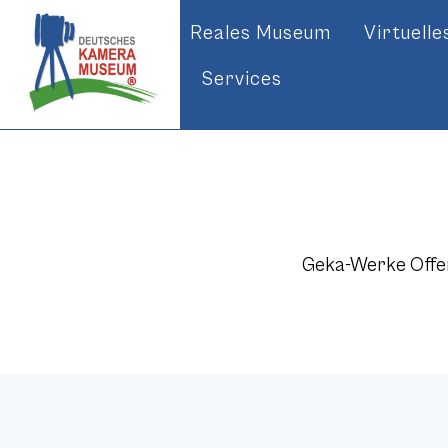
Reales Museum
Virtuell
Services
Geka-Werke Offen