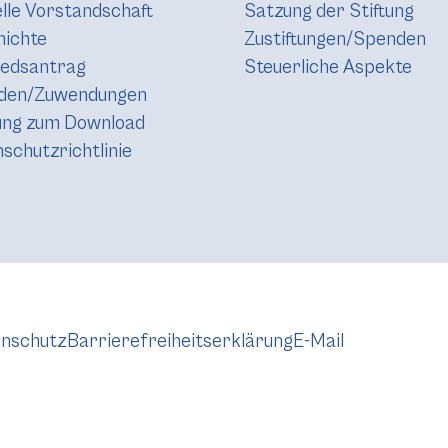
lle Vorstandschaft
Satzung der Stiftung
hichte
Zustiftungen/Spenden
iedsantrag
Steuerliche Aspekte
den/Zuwendungen
ung zum Download
schutzrichtlinie
nschutz
Barrierefreiheitserklärung
E-Mail