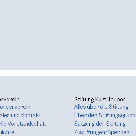
rverein
Stiftung Kurt Tauber
örderverein
Alles über die Stiftung
les und Kontakt
Über den Stiftungsgründ
lle Vorstandschaft
Satzung der Stiftung
hichte
Zustiftungen/Spenden