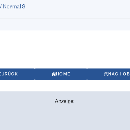
/ Normal 8
ZURÜCK
HOME
NACH O
Anzeige: