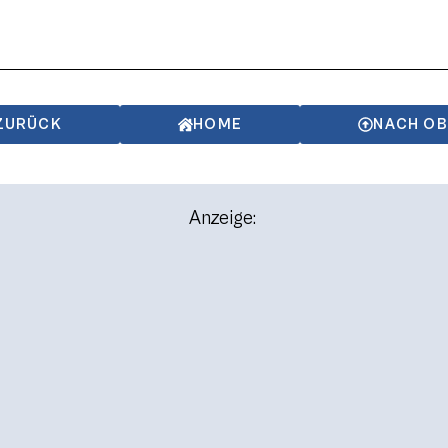
ZURÜCK
HOME
NACH O
Anzeige: