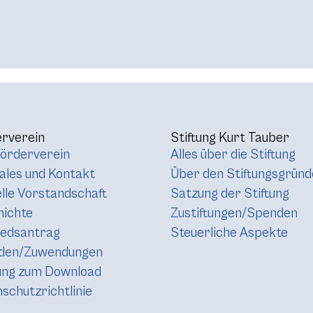
rverein
Stiftung Kurt Tauber
örderverein
Alles über die Stiftung
les und Kontakt
Über den Stiftungsgründ
lle Vorstandschaft
Satzung der Stiftung
hichte
Zustiftungen/Spenden
iedsantrag
Steuerliche Aspekte
den/Zuwendungen
ung zum Download
schutzrichtlinie