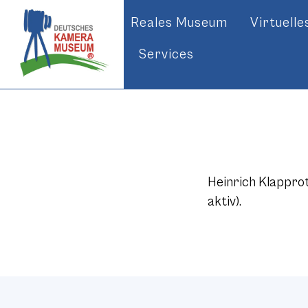
Reales Museum
Virtuell
Services
Heinrich Klapprot
aktiv).