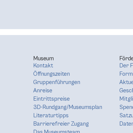
Museum
Förde
Kontakt
Der F
Öffnungszeiten
Forma
Gruppenführungen
Aktue
Anreise
Gesc
Eintrittspreise
Mitgl
3D-Rundgang/Museumsplan
Spen
Literaturtipps
Satz
Barrierefreier Zugang
Daten
Das Museumsteam