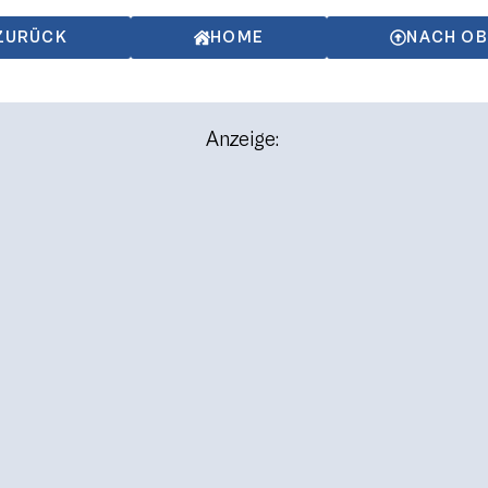
ZURÜCK
HOME
NACH O
Anzeige: