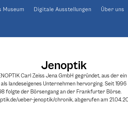
es Museum
Digitale Ausstellungen
Über uns
Jenoptik
ENOPTIK Carl Zeiss Jena GmbH gegründet, aus der ein 
s landeseigenes Unternehmen hervorging. Seit 1996 g
8 folgte der Börsengang an der Frankfurter Börse.
ptik.de/ueber-jenoptik/chronik, abgerufen am 21.04.2