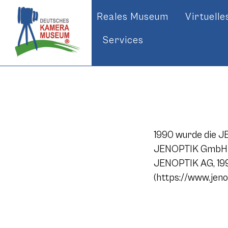
Reales Museum
Virtuell
Services
1990 wurde die J
JENOPTIK GmbH al
JENOPTIK AG, 199
(https://www.jeno