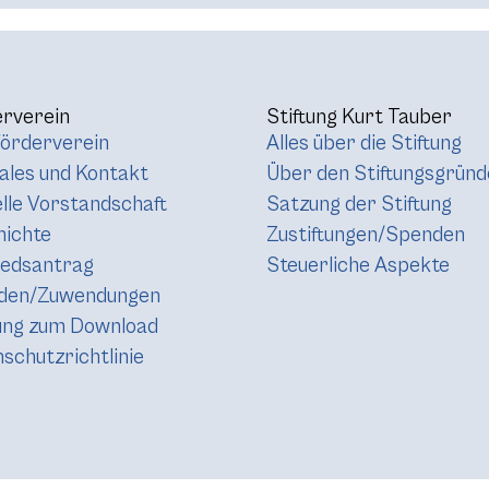
rverein
Stiftung Kurt Tauber
örderverein
Alles über die Stiftung
les und Kontakt
Über den Stiftungsgründ
lle Vorstandschaft
Satzung der Stiftung
hichte
Zustiftungen/Spenden
iedsantrag
Steuerliche Aspekte
den/Zuwendungen
ung zum Download
schutzrichtlinie