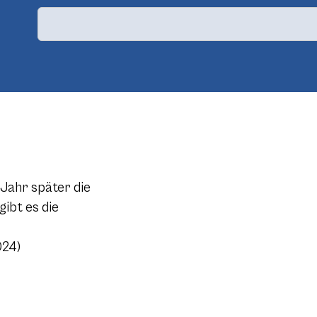
Jahr später die
ibt es die
024)