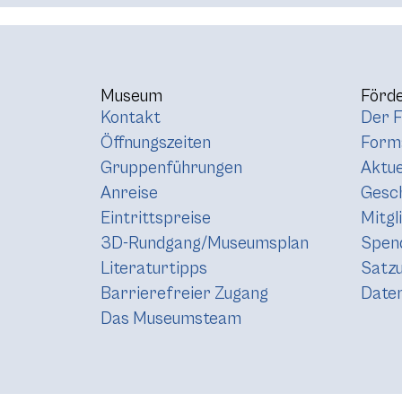
Museum
Förde
Kontakt
Der F
Öffnungszeiten
Forma
Gruppenführungen
Aktue
Anreise
Gesc
Eintrittspreise
Mitgl
3D-Rundgang/Museumsplan
Spen
Literaturtipps
Satz
Barrierefreier Zugang
Daten
Das Museumsteam