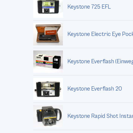
Keystone 725 EFL
Keystone Electric Eye Poc
Keystone Everflash (Einw
Keystone Everflash 20
Keystone Rapid Shot Insta