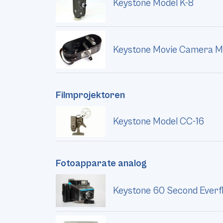
Keystone Model K-8
Keystone Movie Camera M
Filmprojektoren
Keystone Model CC-16
Fotoapparate analog
Keystone 60 Second Everf