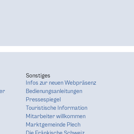
Sonstiges
Infos zur neuen Webpräsenz
er
Bedienungsanleitungen
Pressespiegel
Touristische Information
Mitarbeiter willkommen
Marktgemeinde Plech
Die Fränkische Schweiz