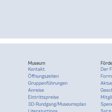
Museum
Förde
Kontakt
Der F
Öffnungszeiten
Forma
Gruppenführungen
Aktue
Anreise
Gesc
Eintrittspreise
Mitgl
3D-Rundgang/Museumsplan
Spen
Literaturtipps
Satz