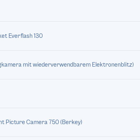
ket Everflash 130
egkamera mit wiederverwendbarem Elektronenblitz)
nt Picture Camera 750 (Berkey)