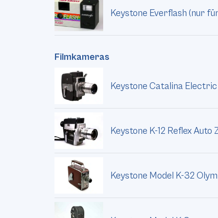
Keystone Everflash (nur f
Filmkameras
Keystone Catalina Electri
Keystone K-12 Reflex Auto
Keystone Model K-32 Oly