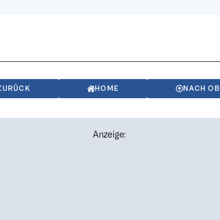
ZURÜCK
HOME
NACH O
Anzeige: