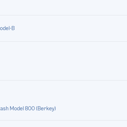
odel-B
lash Model 800 (Berkey)