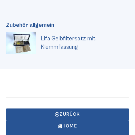
Zubehör allgemein
Lifa Gelbfiltersatz mit
Klemmfassung
ZURÜCK
HOME