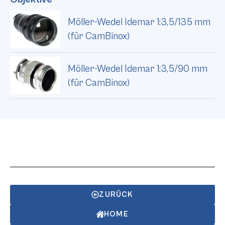
Möller-Wedel Idemar 1:3,5/135 mm
(für CamBinox)
Möller-Wedel Idemar 1:3,5/90 mm
(für CamBinox)
ZURÜCK
HOME