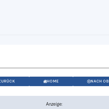
ZURÜCK
HOME
NACH O
Anzeige: