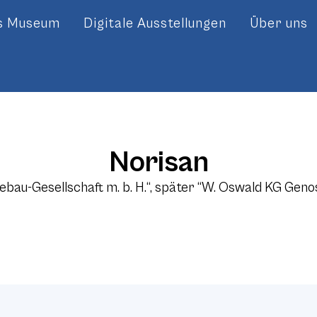
es Museum
Digitale Ausstellungen
Über uns
Norisan
ebau-Gesellschaft m. b. H.“, später “W. Oswald KG Ge