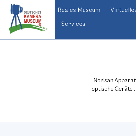
Reales Museum
Virtuell
Services
„Norisan Apparat
optische Geräte”.