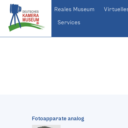
Reales Museum
Virtuell
Services
Fotoapparate analog