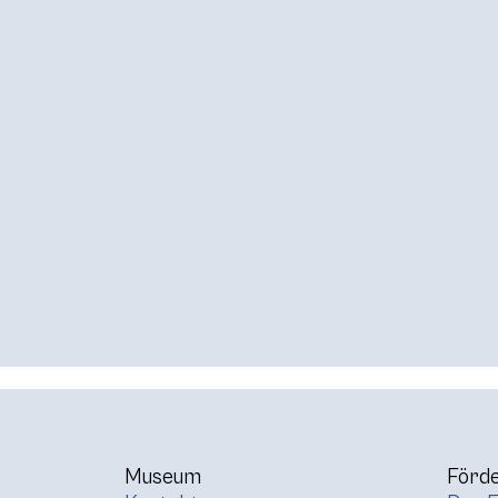
Museum
Förde