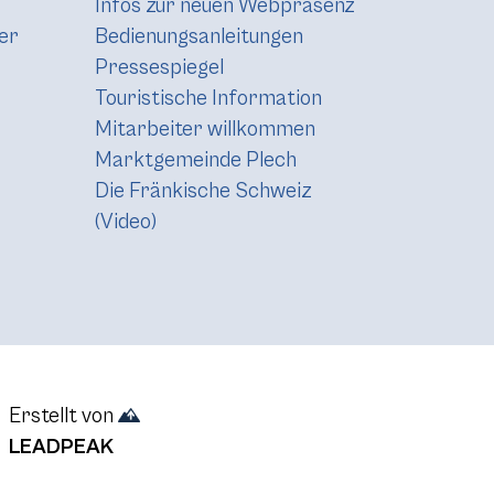
Infos zur neuen Webpräsenz
er
Bedienungsanleitungen
Pressespiegel
Touristische Information
Mitarbeiter willkommen
Marktgemeinde Plech
Die Fränkische Schweiz
(Video)
Erstellt von
LEADPEAK