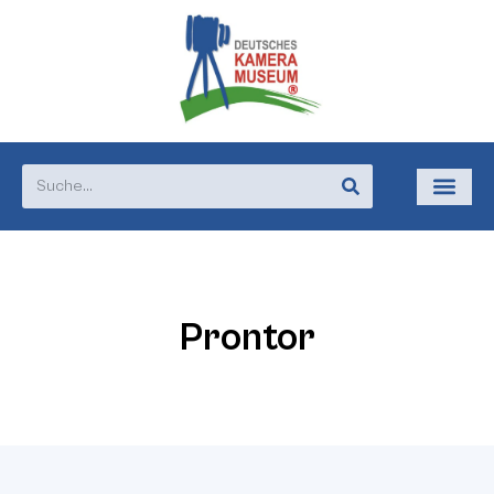
Prontor