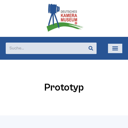
Prototyp