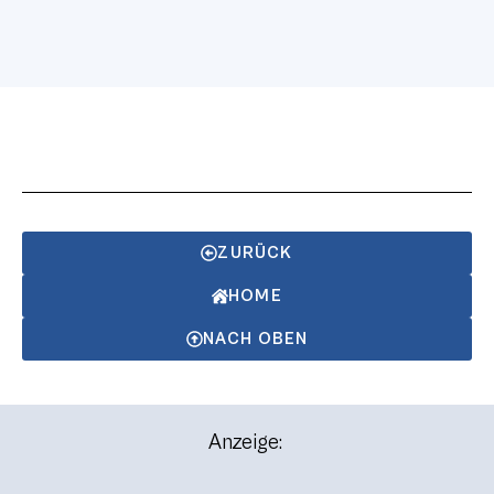
ZURÜCK
HOME
NACH OBEN
Anzeige: