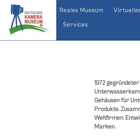
Reales Museum
Virtuell
Services
1972 gegründeter
Unterwasserkamer
Gehäusen für Un
Produkte. Zusamm
Weltfirmen. Entw
Marken.