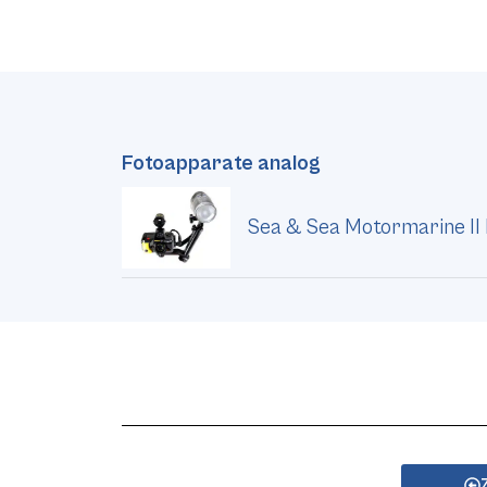
Fotoapparate analog
Sea & Sea Motormarine II