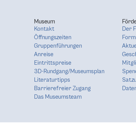
Museum
Förde
Kontakt
Der F
Öffnungszeiten
Forma
Gruppenführungen
Aktue
Anreise
Gesc
Eintrittspreise
Mitgl
3D-Rundgang/Museumsplan
Spen
Literaturtipps
Satz
Barrierefreier Zugang
Daten
Das Museumsteam