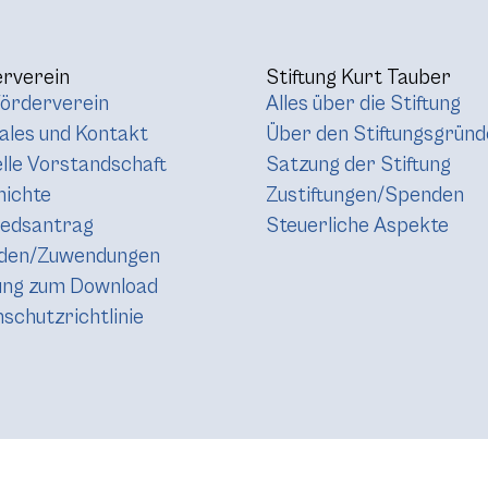
rverein
Stiftung Kurt Tauber
örderverein
Alles über die Stiftung
les und Kontakt
Über den Stiftungsgründ
lle Vorstandschaft
Satzung der Stiftung
hichte
Zustiftungen/Spenden
iedsantrag
Steuerliche Aspekte
den/Zuwendungen
ung zum Download
schutzrichtlinie