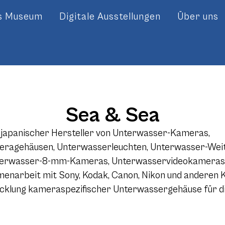
es Museum
Digitale Ausstellungen
Über uns
Sea & Sea
 japanischer Hersteller von Unterwasser-Kameras,
agehäusen, Unterwasserleuchten, Unterwasser-Weitw
terwasser-8-mm-Kameras, Unterwasservideokameras 
enarbeit mit Sony, Kodak, Canon, Nikon und anderen
icklung kameraspezifischer Unterwassergehäuse für d