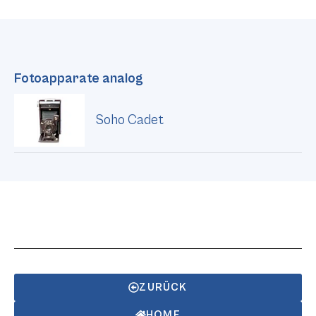
Fotoapparate analog
Soho Cadet
ZURÜCK
HOME