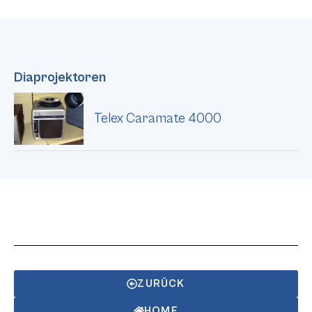
Diaprojektoren
Telex Caramate 4000
ZURÜCK
HOME