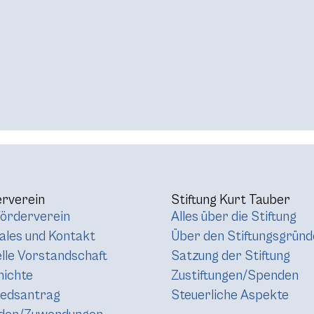
rverein
Stiftung Kurt Tauber
örderverein
Alles über die Stiftung
les und Kontakt
Über den Stiftungsgründ
lle Vorstandschaft
Satzung der Stiftung
hichte
Zustiftungen/Spenden
iedsantrag
Steuerliche Aspekte