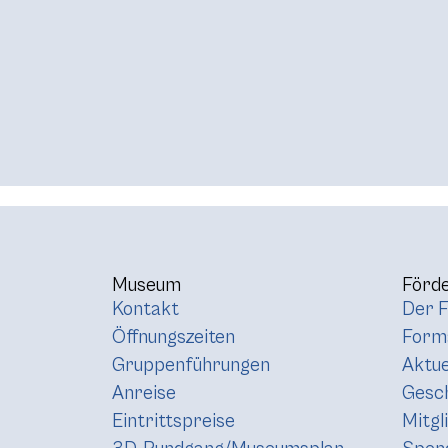
Museum
Förde
Kontakt
Der F
Öffnungszeiten
Forma
Gruppenführungen
Aktue
Anreise
Gesc
Eintrittspreise
Mitgl