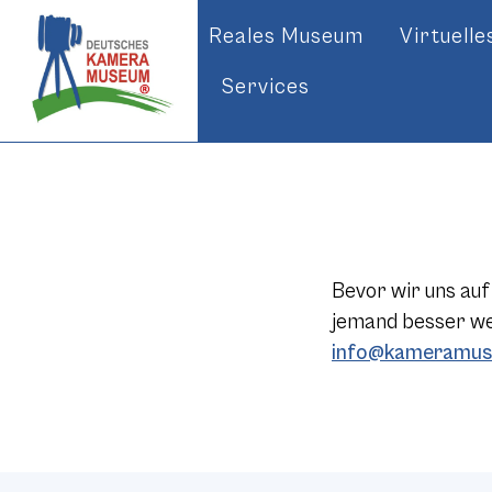
Reales Museum
Virtuell
Services
Bevor wir uns auf
jemand besser wei
info@kameramus