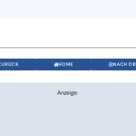
ZURÜCK
HOME
NACH O
Anzeige: