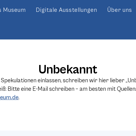
es Museum
Digitale Ausstellungen
Über uns
Unbekannt
 Spekulationen einlassen, schreiben wir hier lieber „U
ß: Bitte eine E-Mail schreiben – am besten mit Quellen
eum.de
.