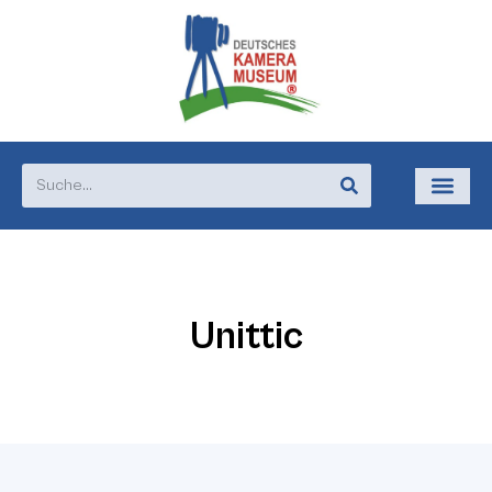
Unittic