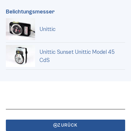
Belichtungsmesser
Unittic
Unittic Sunset Unittic Model 45
CdS
ZURÜCK