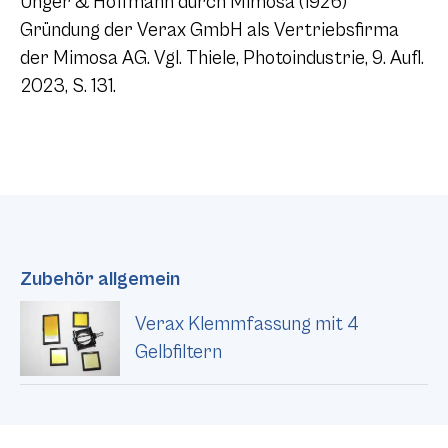
Unger & Hoffmann durch Mimosa (1926)
Gründung der Verax GmbH als Vertriebsfirma
der Mimosa AG. Vgl. Thiele, Photoindustrie, 9. Aufl.
2023, S. 131.
Zubehör allgemein
Verax Klemmfassung mit 4
Gelbfiltern