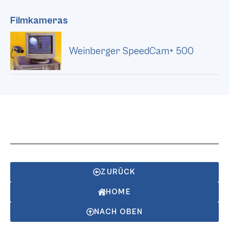
Filmkameras
Weinberger SpeedCam+ 500
ZURÜCK
HOME
NACH OBEN