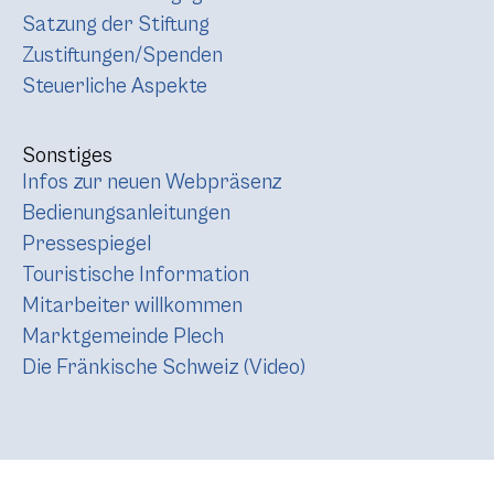
Satzung der Stiftung
Zustiftungen/Spenden
Steuerliche Aspekte
Sonstiges
Infos zur neuen Webpräsenz
Bedienungsanleitungen
Pressespiegel
Touristische Information
Mitarbeiter willkommen
Marktgemeinde Plech
Die Fränkische Schweiz (Video)