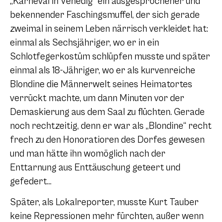
„Karneval in Venedig“ ein ausgesprochener und
bekennender Faschingsmuffel, der sich gerade
zweimal in seinem Leben närrisch verkleidet hat:
einmal als Sechsjähriger, wo er in ein
Schlotfegerkostüm schlüpfen musste und später
einmal als 18-Jähriger, wo er als kurvenreiche
Blondine die Männerwelt seines Heimatortes
verrückt machte, um dann Minuten vor der
Demaskierung aus dem Saal zu flüchten. Gerade
noch rechtzeitig, denn er war als „Blondine“ recht
frech zu den Honoratioren des Dorfes gewesen
und man hätte ihn womöglich nach der
Enttarnung aus Enttäuschung geteert und
gefedert…
Später, als Lokalreporter, musste Kurt Tauber
keine Repressionen mehr fürchten, außer wenn