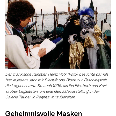
Der fränkische Künstler Heinz Volk (Foto) besuchte damals
fast in jedem Jahr mit Bleistift und Block zur Faschingszeit
die Lagunenstadt. So auch 1995, als ihn Elisabeth und Kurt
Tauber begleiteten, um eine Gemäldeausstellung in der
Galerie Tauber in Pegnitz vorzubereiten.
Geheimnisvolle Masken