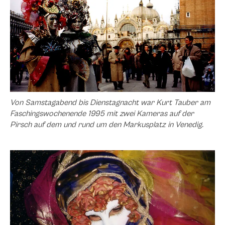
Von Samstagabend bis Dienstagnacht war Kurt Tauber am
Faschingswochenende 1995 mit zwei Kameras auf der
Pirsch auf dem und rund um den Markusplatz in Venedig.