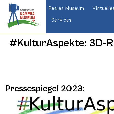
Reales Museum
Virtuell
Services
#KulturAspekte: 3D-
Pressespiegel 2023: