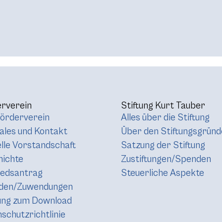
rverein
Stiftung Kurt Tauber
örderverein
Alles über die Stiftung
les und Kontakt
Über den Stiftungsgründ
lle Vorstandschaft
Satzung der Stiftung
hichte
Zustiftungen/Spenden
iedsantrag
Steuerliche Aspekte
den/Zuwendungen
ung zum Download
schutzrichtlinie