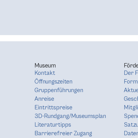
Museum
Förde
Kontakt
Der F
Öffnungszeiten
Forma
Gruppenführungen
Aktue
Anreise
Gesc
Eintrittspreise
Mitgl
3D-Rundgang/Museumsplan
Spen
Literaturtipps
Satz
Barrierefreier Zugang
Daten