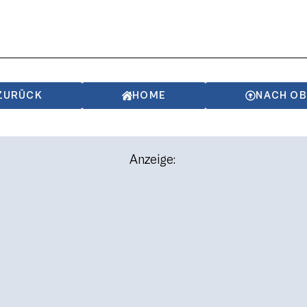
ZURÜCK
HOME
NACH O
Anzeige: