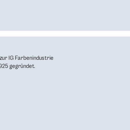
 zur IG Farbenindustrie
925 gegründet.