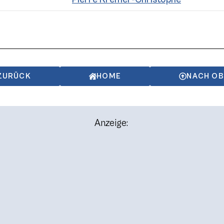
ZURÜCK
HOME
NACH O
Anzeige: