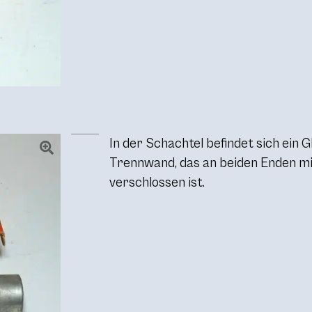
In der Schachtel befindet sich ein 
Trennwand, das an beiden Enden m
verschlossen ist.