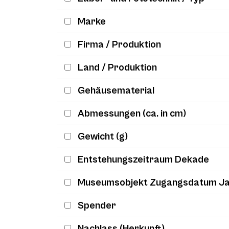
Marke
Firma / Produktion
Land / Produktion
Gehäusematerial
Abmessungen (ca. in cm)
Gewicht (g)
Entstehungszeitraum Dekade
Museumsobjekt Zugangsdatum J
Spender
Nachlass (Herkunft)