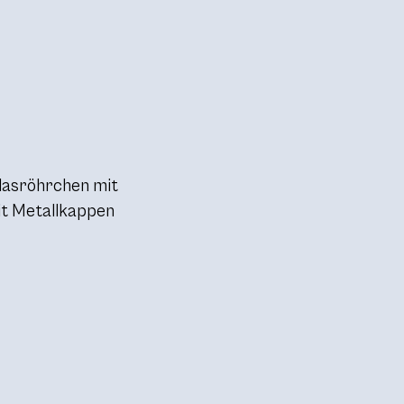
Glasröhrchen mit
it Metallkappen