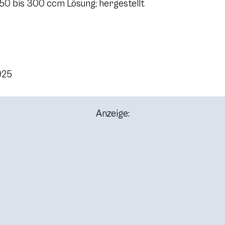
50 bis 300 ccm Lösung; hergestellt
025
Anzeige: