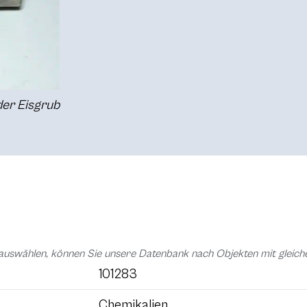
nder Eisgrub
auswählen, können Sie unsere Datenbank nach Objekten mit glei
101283
Chemikalien