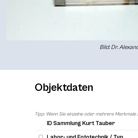
Bild: Dr. Alexa
Objektdaten
Tipp: Wenn Sie einzelne oder mehrere Merkmale 
ID Sammlung Kurt Tauber
Labor- und Fototechnik / Typ