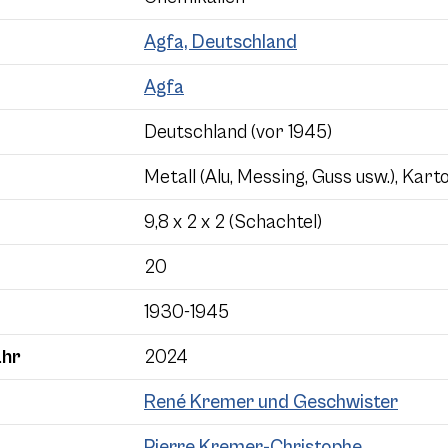
Agfa, Deutschland
Agfa
Deutschland (vor 1945)
Metall (Alu, Messing, Guss usw.), Kart
9,8 x 2 x 2 (Schachtel)
20
1930-1945
ahr
2024
René Kremer und Geschwister
Pierre Kremer-Christophe