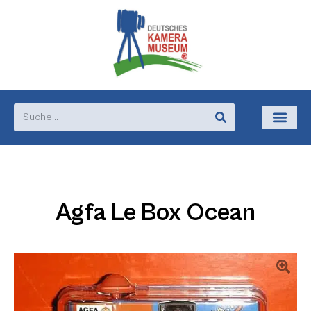
Agfa Le Box Ocean