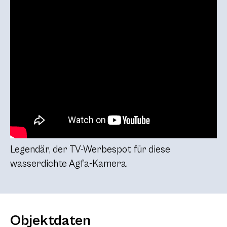
Legendär, der TV-Werbespot für diese
wasserdichte Agfa-Kamera.
Objektdaten