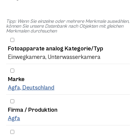
Tipp: Wenn Sie einzelne oder mehrere Merkmale auswählen,
können Sie unsere Datenbank nach Objekten mit gleichen
Merkmalen durchsuchen
Fotoapparate analog Kategorie/Typ
Einwegkamera, Unterwasserkamera
Marke
Agfa, Deutschland
Firma / Produktion
Agfa