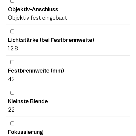
Objektiv-Anschluss
Objektiv fest eingebaut
Lichtstärke (bei Festbrennweite)
1:2,8
Festbrennweite (mm)
42
Kleinste Blende
22
Fokussierung