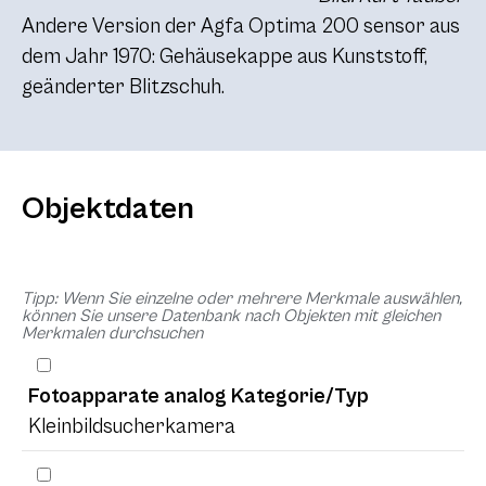
Andere Version der Agfa Optima 200 sensor aus
dem Jahr 1970: Gehäusekappe aus Kunststoff,
geänderter Blitzschuh.
Objektdaten
Tipp: Wenn Sie einzelne oder mehrere Merkmale auswählen,
können Sie unsere Datenbank nach Objekten mit gleichen
Merkmalen durchsuchen
Fotoapparate analog Kategorie/Typ
Kleinbildsucherkamera