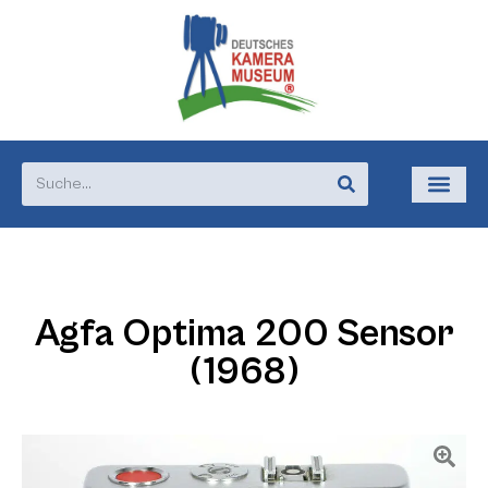
Agfa Optima 200 Sensor
(1968)