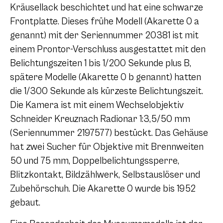
Kräusellack beschichtet und hat eine schwarze
Frontplatte. Dieses frühe Modell (Akarette 0 a
genannt) mit der Seriennummer 20381 ist mit
einem Prontor-Verschluss ausgestattet mit den
Belichtungszeiten 1 bis 1/200 Sekunde plus B,
spätere Modelle (Akarette 0 b genannt) hatten
die 1/300 Sekunde als kürzeste Belichtungszeit.
Die Kamera ist mit einem Wechselobjektiv
Schneider Kreuznach Radionar 1:3,5/50 mm
(Seriennummer 2197577) bestückt. Das Gehäuse
hat zwei Sucher für Objektive mit Brennweiten
50 und 75 mm, Doppelbelichtungssperre,
Blitzkontakt, Bildzählwerk, Selbstauslöser und
Zubehörschuh. Die Akarette 0 wurde bis 1952
gebaut.