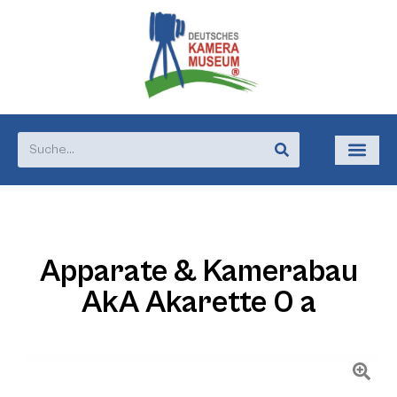
Apparate & Kamerabau
AkA Akarette 0 a