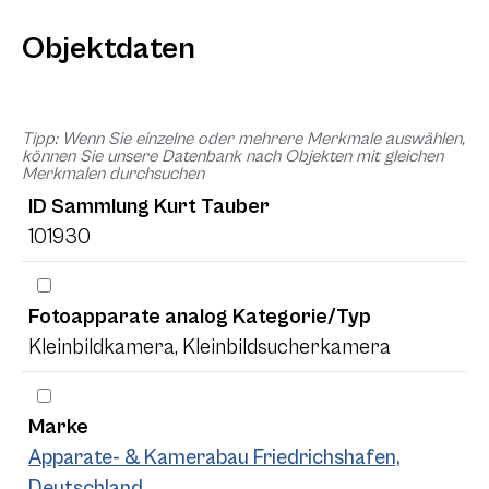
Objektdaten
Tipp: Wenn Sie einzelne oder mehrere Merkmale auswählen,
können Sie unsere Datenbank nach Objekten mit gleichen
Merkmalen durchsuchen
ID Sammlung Kurt Tauber
101930
Fotoapparate analog Kategorie/Typ
Kleinbildkamera, Kleinbildsucherkamera
Marke
Apparate- & Kamerabau Friedrichshafen,
Deutschland