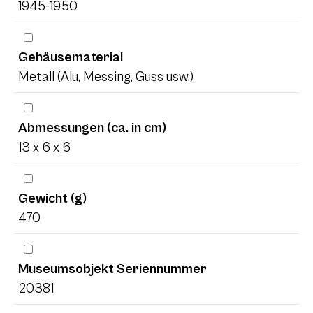
1945-1950
Gehäusematerial
Metall (Alu, Messing, Guss usw.)
Abmessungen (ca. in cm)
13 x 6 x 6
Gewicht (g)
470
Museumsobjekt Seriennummer
20381