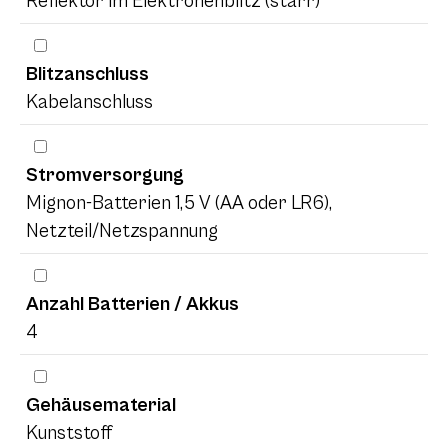
Reflektor im Elektronenblitz (starr)
Blitzanschluss
Kabelanschluss
Stromversorgung
Mignon-Batterien 1,5 V (AA oder LR6),
Netzteil/Netzspannung
Anzahl Batterien / Akkus
4
Gehäusematerial
Kunststoff