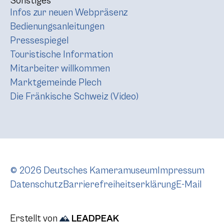
Sonstiges
Infos zur neuen Webpräsenz
Bedienungsanleitungen
Pressespiegel
Touristische Information
Mitarbeiter willkommen
Marktgemeinde Plech
Die Fränkische Schweiz (Video)
© 2026 Deutsches Kameramuseum
Impressum
Datenschutz
Barrierefreiheitserklärung
E-Mail
Erstellt von
LEADPEAK