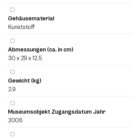
Gehäusematerial
Kunststoff
Abmessungen (ca. in cm)
30 x 29 x 12,5
Gewicht (kg)
2.9
Museumsobjekt Zugangsdatum Jahr
2006