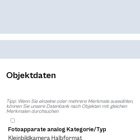
Objektdaten
Tipp: Wenn Sie einzelne oder mehrere Merkmale auswählen,
können Sie unsere Datenbank nach Objekten mit gleichen
Merkmalen durchsuchen
Fotoapparate analog Kategorie/Typ
Kleinbildkamera Halbformat