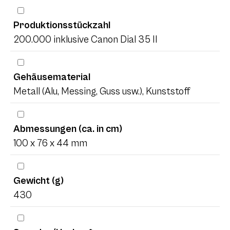
Produktionsstückzahl
200.000 inklusive Canon Dial 35 II
Gehäusematerial
Metall (Alu, Messing, Guss usw.), Kunststoff
Abmessungen (ca. in cm)
100 x 76 x 44 mm
Gewicht (g)
430