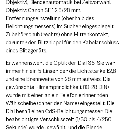
Objektiv), Blendenautomatik bei Zeitvorwahl.
Objektiv: Canon SE 1:2,8/28 mm.
Entfernungseinstellung (oberhalb des
Belichtungsmessers) im Sucher eingespiegelt.
Zubehörschuh (rechts) ohne Mittenkontakt,
darunter der Blitznippel für den Kabelanschluss
eines Blitzgeräts.
Erwähnenswert die Optik der Dial 35: Sie war
immerhin ein 5-Linser, der die Lichtstärke 1:2,8
und eine Brennweite von 28 mm aufwies. Die
gewünschte Filmempfindlichkeit (10-28 DIN)
wurde mit einer an ein Telefon erinnernden
Wählscheibe (daher der Name) eingestellt. Die
Dial besaß einen CdS-Belichtungsmesser. Die
beabsichtigte Verschlusszeit (1/30 bis -1/250
Sekunde) wurde „gewählt“ und die Blende