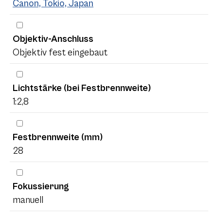
Canon, Tokio, Japan
Objektiv-Anschluss
Objektiv fest eingebaut
Lichtstärke (bei Festbrennweite)
1:2,8
Festbrennweite (mm)
28
Fokussierung
manuell