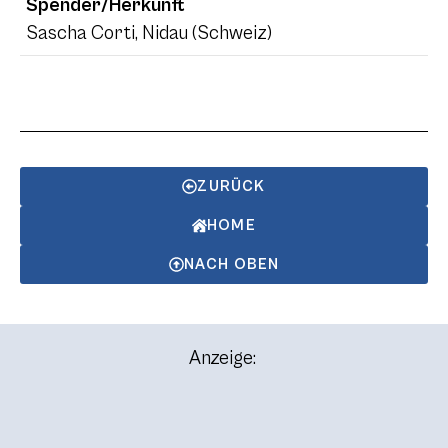
Spender/Herkunft
Sascha Corti, Nidau (Schweiz)
ZURÜCK
HOME
NACH OBEN
Anzeige: