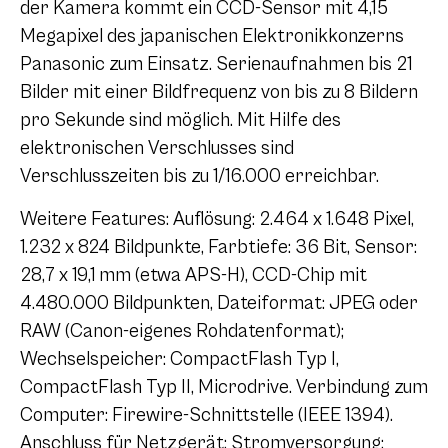
der Kamera kommt ein CCD-Sensor mit 4,15
Megapixel des japanischen Elektronikkonzerns
Panasonic zum Einsatz. Serienaufnahmen bis 21
Bilder mit einer Bildfrequenz von bis zu 8 Bildern
pro Sekunde sind möglich. Mit Hilfe des
elektronischen Verschlusses sind
Verschlusszeiten bis zu 1/16.000 erreichbar.
Weitere Features: Auflösung: 2.464 x 1.648 Pixel,
1.232 x 824 Bildpunkte, Farbtiefe: 36 Bit, Sensor:
28,7 x 19,1 mm (etwa APS-H), CCD-Chip mit
4.480.000 Bildpunkten, Dateiformat: JPEG oder
RAW (Canon-eigenes Rohdatenformat);
Wechselspeicher: CompactFlash Typ I,
CompactFlash Typ II, Microdrive. Verbindung zum
Computer: Firewire-Schnittstelle (IEEE 1394).
Anschluss für Netzgerät; Stromversorgung: