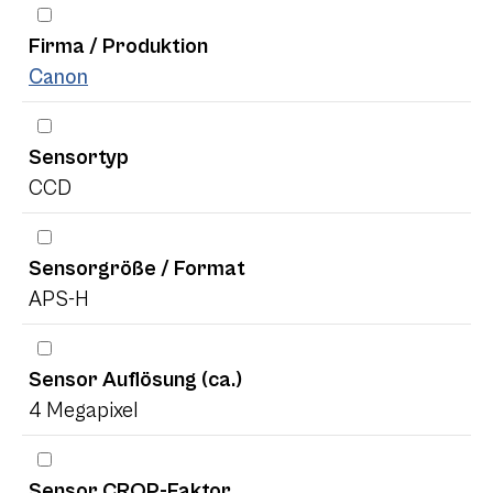
Firma / Produktion
Canon
Sensortyp
CCD
Sensorgröße / Format
APS-H
Sensor Auflösung (ca.)
4 Megapixel
Sensor CROP-Faktor