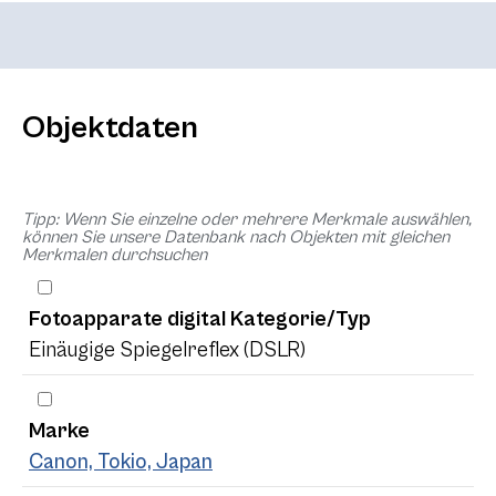
Objektdaten
Tipp: Wenn Sie einzelne oder mehrere Merkmale auswählen,
können Sie unsere Datenbank nach Objekten mit gleichen
Merkmalen durchsuchen
Fotoapparate digital Kategorie/Typ
Einäugige Spiegelreflex (DSLR)
Marke
Canon, Tokio, Japan