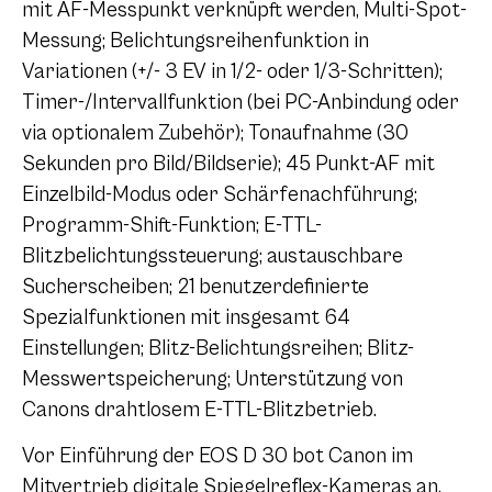
mit AF-Messpunkt verknüpft werden, Multi-Spot-
Messung; Belichtungsreihenfunktion in
Variationen (+/- 3 EV in 1/2- oder 1/3-Schritten);
Timer-/Intervallfunktion (bei PC-Anbindung oder
via optionalem Zubehör); Tonaufnahme (30
Sekunden pro Bild/Bildserie); 45 Punkt-AF mit
Einzelbild-Modus oder Schärfenachführung;
Programm-Shift-Funktion; E-TTL-
Blitzbelichtungssteuerung; austauschbare
Sucherscheiben; 21 benutzerdefinierte
Spezialfunktionen mit insgesamt 64
Einstellungen; Blitz-Belichtungsreihen; Blitz-
Messwertspeicherung; Unterstützung von
Canons drahtlosem E-TTL-Blitzbetrieb.
Vor Einführung der EOS D 30 bot Canon im
Mitvertrieb digitale Spiegelreflex-Kameras an,