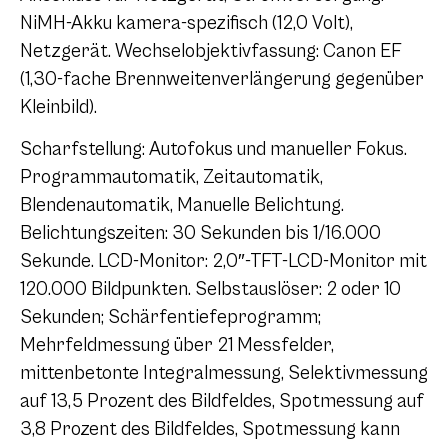
NiMH-Akku kamera-spezifisch (12,0 Volt),
Netzgerät. Wechselobjektivfassung: Canon EF
(1,30-fache Brennweitenverlängerung gegenüber
Kleinbild).
Scharfstellung: Autofokus und manueller Fokus.
Programmautomatik, Zeitautomatik,
Blendenautomatik, Manuelle Belichtung.
Belichtungszeiten: 30 Sekunden bis 1/16.000
Sekunde. LCD-Monitor: 2,0″-TFT-LCD-Monitor mit
120.000 Bildpunkten. Selbstauslöser: 2 oder 10
Sekunden; Schärfentiefeprogramm;
Mehrfeldmessung über 21 Messfelder,
mittenbetonte Integralmessung, Selektivmessung
auf 13,5 Prozent des Bildfeldes, Spotmessung auf
3,8 Prozent des Bildfeldes, Spotmessung kann