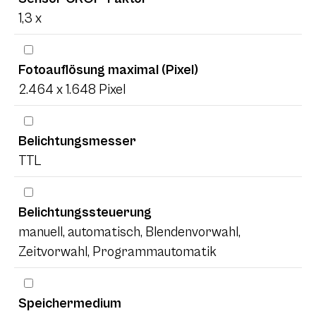
1,3 x
Fotoauflösung maximal (Pixel)
2.464 x 1.648 Pixel
Belichtungsmesser
TTL
Belichtungssteuerung
manuell, automatisch, Blendenvorwahl,
Zeitvorwahl, Programmautomatik
Speichermedium