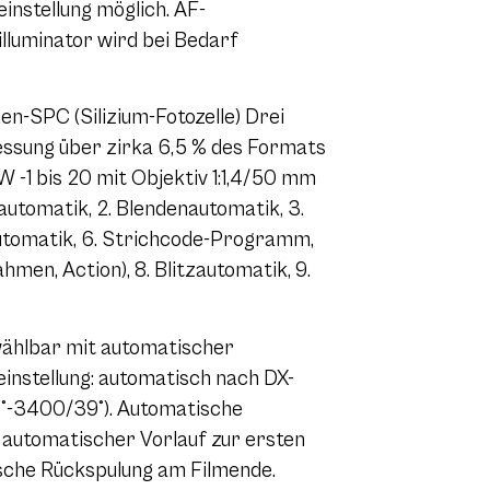
einstellung möglich. AF-
illuminator wird bei Bedarf
-SPC (Silizium-Fotozelle) Drei
ssung über zirka 6,5 % des Formats
 -1 bis 20 mit Objektiv 1:1,4/50 mm
tomatik, 2. Blendenautomatik, 3.
automatik, 6. Strichcode-Programm,
en, Action), 8. Blitzautomatik, 9.
ählbar mit automatischer
instellung: automatisch nach DX-
9°-3400/39°). Automatische
automatischer Vorlauf zur ersten
sche Rückspulung am Filmende.