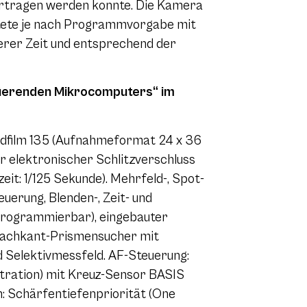
ertragen werden konnte. Die Kamera
htete je nach Programmvorgabe mit
zerer Zeit und entsprechend der
afierenden Mikrocomputers“ im
bildfilm 135 (Aufnahmeformat 24 x 36
r elektronischer Schlitzverschluss
eit: 1/125 Sekunde). Mehrfeld-, Spot-
uerung, Blenden-, Zeit- und
rogrammierbar), eingebauter
 Dachkant-Prismensucher mit
 Selektivmessfeld. AF-Steuerung:
ration) mit Kreuz-Sensor BASIS
: Schärfentiefenpriorität (One