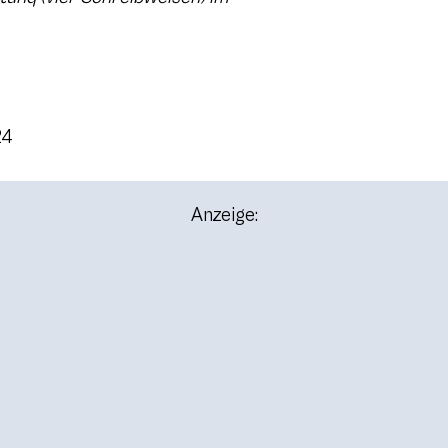
24
Anzeige: