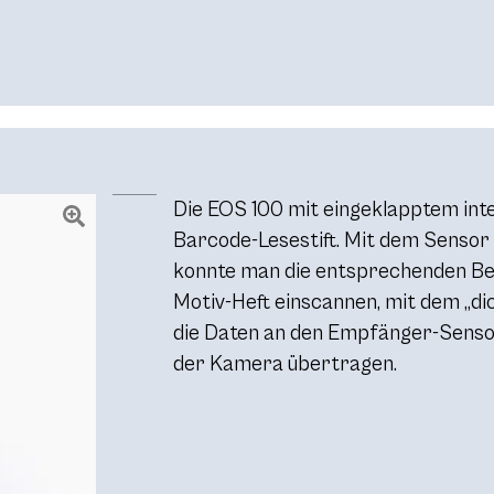
Die EOS 100 mit eingeklapptem int
Barcode-Lesestift. Mit dem Sensor 
konnte man die entsprechenden B
Motiv-Heft einscannen, mit dem „di
die Daten an den Empfänger-Sensor
der Kamera übertragen.