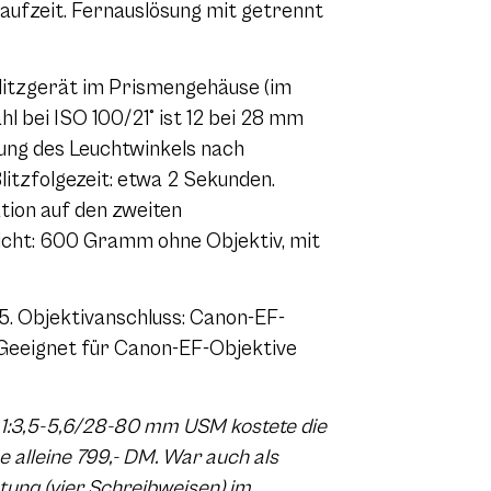
aufzeit. Fernauslösung mit getrennt
itzgerät im Prismengehäuse (im
hl bei ISO 100/21° ist 12 bei 28 mm
lung des Leuchtwinkels nach
tzfolgezeit: etwa 2 Sekunden.
tion auf den zweiten
icht: 600 Gramm ohne Objektiv, mit
 5. Objektivanschluss: Canon-EF-
 Geeignet für Canon-EF-Objektive
F 1:3,5-5,6/28-80 mm USM kostete die
 alleine 799,- DM.
War auch als
unq (vier Schreibweisen) im