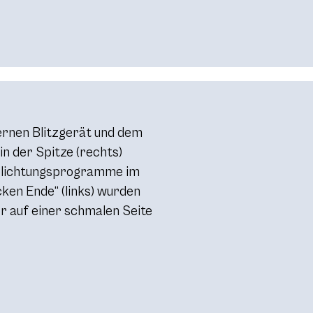
ernen Blitzgerät und dem
in der Spitze (rechts)
elichtungsprogramme im
cken Ende“ (links) wurden
 auf einer schmalen Seite