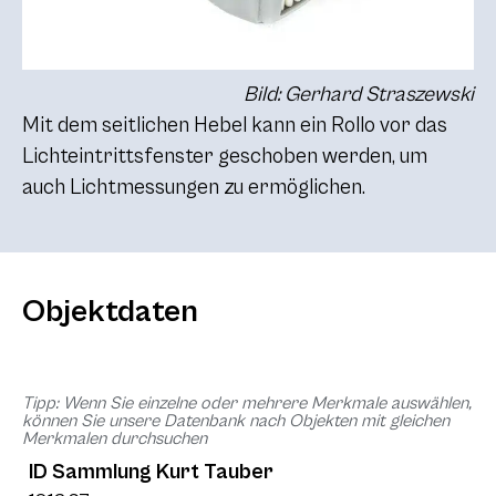
Bild: Gerhard Straszewski
Mit dem seitlichen Hebel kann ein Rollo vor das
Lichteintrittsfenster geschoben werden, um
auch Lichtmessungen zu ermöglichen.
Objektdaten
Tipp: Wenn Sie einzelne oder mehrere Merkmale auswählen,
können Sie unsere Datenbank nach Objekten mit gleichen
Merkmalen durchsuchen
ID Sammlung Kurt Tauber