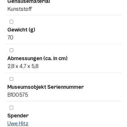
Gehäusematerial
Kunststoff
Gewicht (g)
70
Abmessungen (ca. in cm)
2,8 x 4,7 x 5,8
Museumsobjekt Seriennummer
B100575
Spender
Uwe Hitz