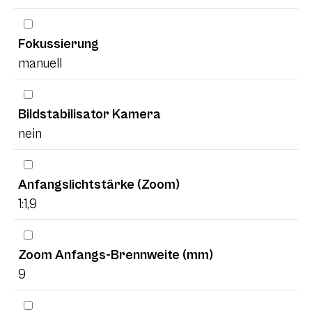
Fokussierung
manuell
Bildstabilisator Kamera
nein
Anfangslichtstärke (Zoom)
1:1,9
Zoom Anfangs-Brennweite (mm)
9