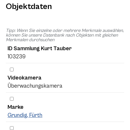
Objektdaten
Tipp: Wenn Sie einzelne oder mehrere Merkmale auswählen,
können Sie unsere Datenbank nach Objekten mit gleichen
Merkmalen durchsuchen
ID Sammlung Kurt Tauber
103239
Videokamera
Überwachungskamera
Marke
Grundig, Fürth