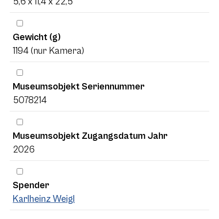
5,6 x 11,4 x 22,5
Gewicht (g)
1194 (nur Kamera)
Museumsobjekt Seriennummer
5078214
Museumsobjekt Zugangsdatum Jahr
2026
Spender
Karlheinz Weigl