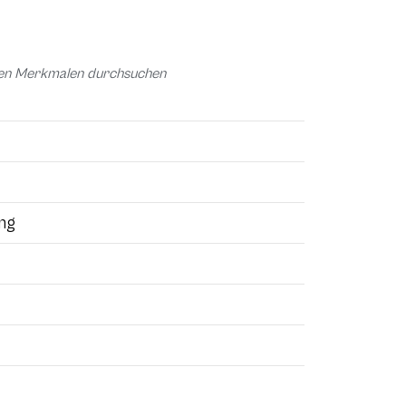
chen Merkmalen durchsuchen
ung