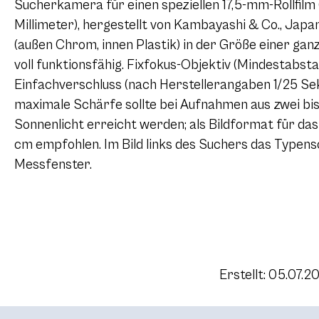
Sucherkamera für einen speziellen 17,5-mm-Rollfilm
Millimeter), hergestellt von Kambayashi & Co., Jap
(außen Chrom, innen Plastik) in der Größe einer gan
voll funktionsfähig. Fixfokus-Objektiv (Mindestabst
Einfachverschluss (nach Herstellerangaben 1/25 Sekun
maximale Schärfe sollte bei Aufnahmen aus zwei bis
Sonnenlicht erreicht werden; als Bildformat für das
cm empfohlen. Im Bild links des Suchers das Typensc
Messfenster.
Erstellt: 05.07.2