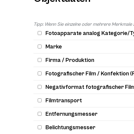
Tipp: Wenn Sie einzelne oder mehrere Merkmale 
Fotoapparate analog Kategorie/T
Marke
Firma / Produktion
Fotografischer Film / Konfektion (
Negativformat fotografischer Fil
Filmtransport
Entfernungsmesser
Belichtungsmesser