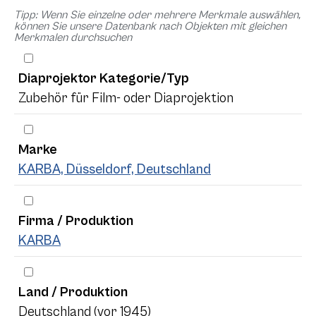
Tipp: Wenn Sie einzelne oder mehrere Merkmale auswählen,
können Sie unsere Datenbank nach Objekten mit gleichen
Merkmalen durchsuchen
Diaprojektor Kategorie/Typ
Zubehör für Film- oder Diaprojektion
Marke
KARBA, Düsseldorf, Deutschland
Firma / Produktion
KARBA
Land / Produktion
Deutschland (vor 1945)