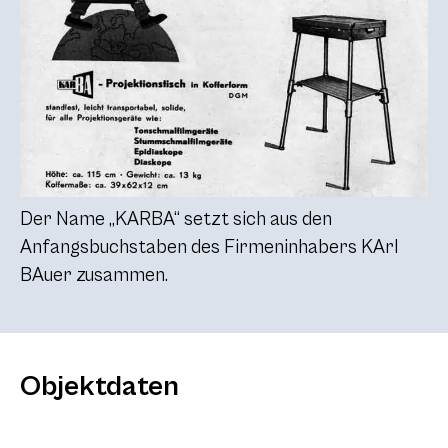
Der Name „KARBA“ setzt sich aus den
Anfangsbuchstaben des Firmeninhabers KArl
BAuer zusammen.
Objektdaten