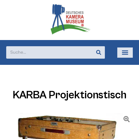
KARBA Projektionstisch