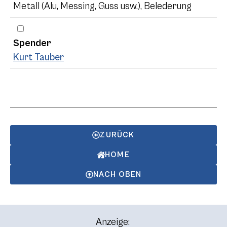
Metall (Alu, Messing, Guss usw.), Belederung
Spender
Kurt Tauber
ZURÜCK
HOME
NACH OBEN
Anzeige: