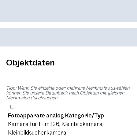
Objektdaten
Tipp: Wenn Sie einzelne oder mehrere Merkmale auswählen,
können Sie unsere Datenbank nach Objekten mit gleichen
Merkmalen durchsuchen
Fotoapparate analog Kategorie/Typ
Kamera für Film 126, Kleinbildkamera,
Kleinbildsucherkamera