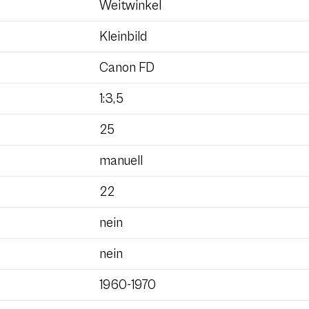
Weitwinkel
Kleinbild
Canon FD
1:3,5
25
manuell
22
nein
nein
1960-1970