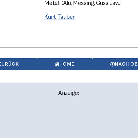
Metall (Alu, Messing, Guss usw.)
Kurt Tauber
ZURÜCK
HOME
NACH O
Anzeige: