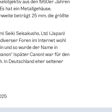
kelobjektiv aus den 1960er Jahren
Es hat ein Metallgehäuse,
nweite beträgt 25 mm, die größte
Seiki Seisakusho, Ltd. (Japan)
diverser Foren im Internet wohl
in und so wurde der Name in
anon“ (später Canon) war für den
h. In Deutschland eher seltener
2025