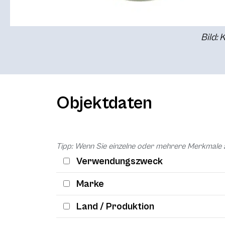
Bild: 
Objektdaten
Tipp: Wenn Sie einzelne oder mehrere Merkmale 
Verwendungszweck
Marke
Land / Produktion